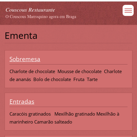
Couscous Restaurante
O Couscous Marroquino agora em Braga
Ementa
Sobremesa
Charlote de chocolate Mousse de chocolate Charlote
de ananás Bolo de chocolate Fruta Tarte
Entradas
Caracóis gratinados Mexilhão gratinado Mexilhão à
marinheiro Camarão salteado