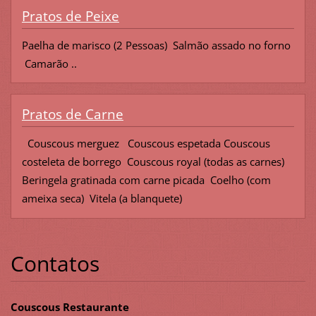
Pratos de Peixe
Paelha de marisco (2 Pessoas) Salmão assado no forno
Camarão ..
Pratos de Carne
Couscous merguez Couscous espetada Couscous
costeleta de borrego Couscous royal (todas as carnes)
Beringela gratinada com carne picada Coelho (com
ameixa seca) Vitela (a blanquete)
Contatos
Couscous Restaurante